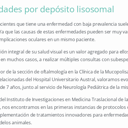
ades por depósito lisosomal
cientes que tiene una enfermedad con baja prevalencia suel
 Ya que las causas de estas enfermedades pueden ser muy va
omplicaciones oculares en un mismo paciente.
ión integral de su salud visual es un valor agregado para ello
n muchos casos, a realizar múltiples consultas con subespec
 de la sección de oftalmología en la Clínica de la Mucopolis
acionadas del Hospital Universitario Austral, valoramos evo
e 7 años, junto al servicio de Neurología Pediátrica de la mi
 Instituto de Investigaciones en Medicina Traslacional de l
 nos encontramos en las primeras instancias de protocolos 
implementación de tratamientos innovadores para enfermeda
delos animales.