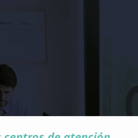
 centros de atención