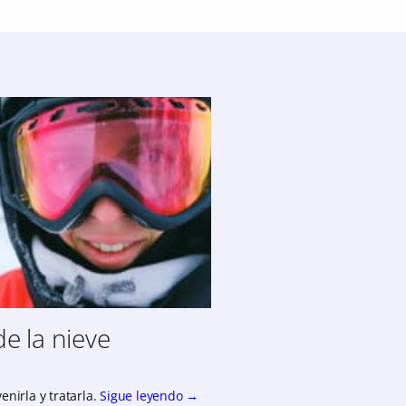
e la nieve
nirla y tratarla.
Sigue leyendo
→