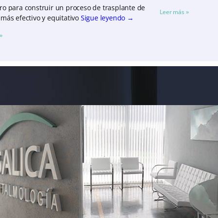
o para construir un proceso de trasplante de
Leer más »
más efectivo y equitativo
Sigue leyendo
→
»