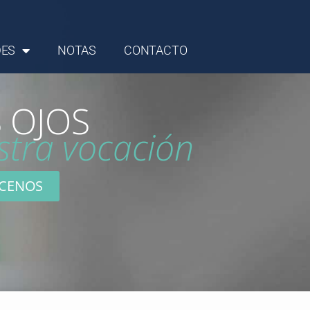
DES
NOTAS
CONTACTO
 OJOS
stra vocación
CENOS