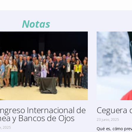
Notas
ongreso Internacional de
Ceguera d
ea y Bancos de Ojos
23 junio, 2025
e, 2025
Qué es, cómo preve