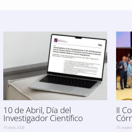
10 de Abril, Día del
II C
Investigador Científico
Córn
10 abril, 2026
13 octubr