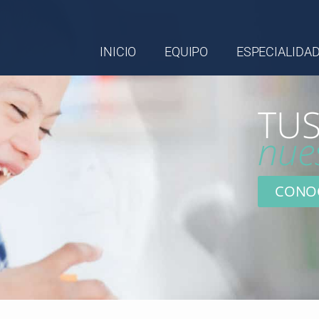
INICIO
EQUIPO
ESPECIALIDA
TUS
nue
CONO