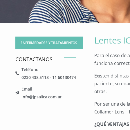
Lentes I
ENFERMEDADES Y TRATAMIENTOS
Para el caso de a
CONTACTANOS
funciona correc
Teléfono
Existen distintas
0230 438 5118 - 11 60130474
paciente, su eda
Email
otras.
info@jpsalica.com.ar
Por ser una de l
Collamer Lens – E
¿QUÉ VENTAJAS 