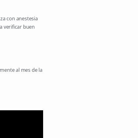
iza con anestesia
a verificar buen
vamente al mes de la