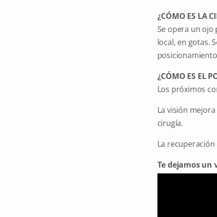
¿CÓMO ES LA CI
Se opera un ojo 
local, en gotas.
posicionamiento 
¿CÓMO ES EL P
Los próximos con
La visión mejora 
cirugía.
La recuperación 
Te dejamos un 