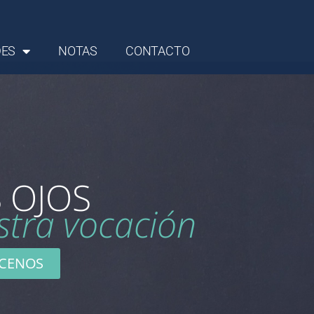
DES
NOTAS
CONTACTO
 OJOS
stra vocación
CENOS