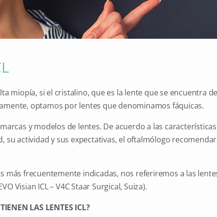
CL
lta miopía, si el cristalino, que es la lente que se encuentra d
tamente, optamos por lentes que denominamos fáquicas.
 marcas y modelos de lentes. De acuerdo a las características 
d, su actividad y sus expectativas, el oftalmólogo recomenda
as más frecuentemente indicadas, nos referiremos a las lente
VO Visian ICL – V4C Staar Surgical, Suiza).
TIENEN LAS LENTES ICL?