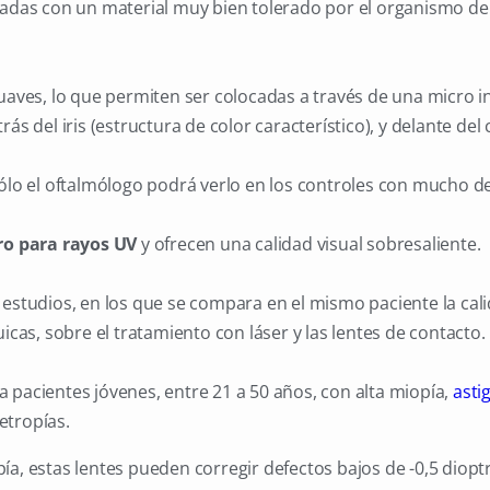
icadas con un material muy bien tolerado por el organismo 
uaves, lo que permiten ser colocadas a través de una micro in
rás del iris (estructura de color característico), y delante del c
sólo el oftalmólogo podrá verlo en los controles con mucho d
tro para rayos UV
y ofrecen una calidad visual sobresaliente.
 estudios, en los que se compara en el mismo paciente la cali
uicas, sobre el tratamiento con láser y las lentes de contacto.
 pacientes jóvenes, entre 21 a 50 años, con alta miopía,
asti
etropías.
a, estas lentes pueden corregir defectos bajos de -0,5 dioptr