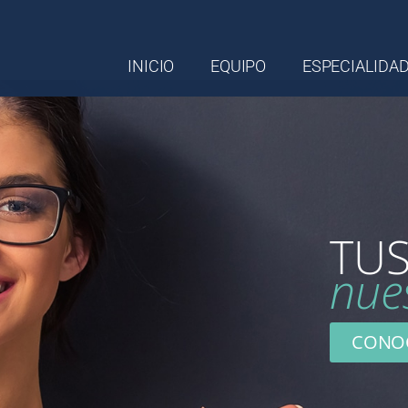
INICIO
EQUIPO
ESPECIALIDA
TUS
nue
CONO