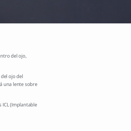
entro del ojo,
del ojo del
rá una lente sobre
s ICL (Implantable