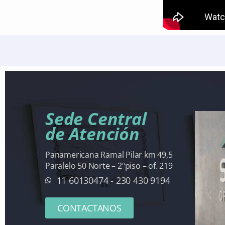
Sede Central
de Atención
Panamericana Ramal Pilar km 49,5
Paralelo 50 Norte – 2ºpiso – of. 219
11 60130474 - 230 430 9194
CONTACTANOS