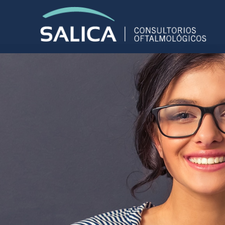
Enfermedades-icl