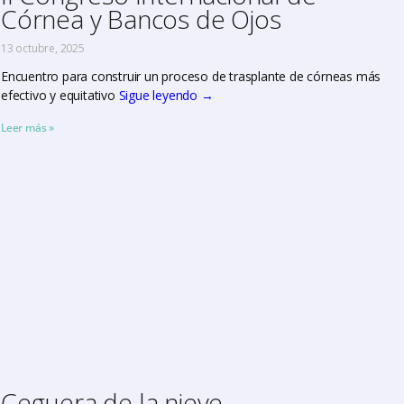
Córnea y Bancos de Ojos
13 octubre, 2025
Encuentro para construir un proceso de trasplante de córneas más
efectivo y equitativo
Sigue leyendo
→
Leer más »
Ceguera de la nieve