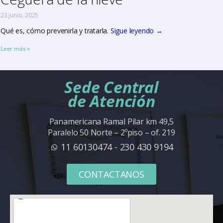
23 junio, 2025
Qué es, cómo prevenirla y tratarla.
Sigue leyendo
→
Leer más »
Sede Central
de Atención
Panamericana Ramal Pilar km 49,5
Paralelo 50 Norte – 2ºpiso – of. 219
11 60130474 - 230 430 9194
CONTACTANOS